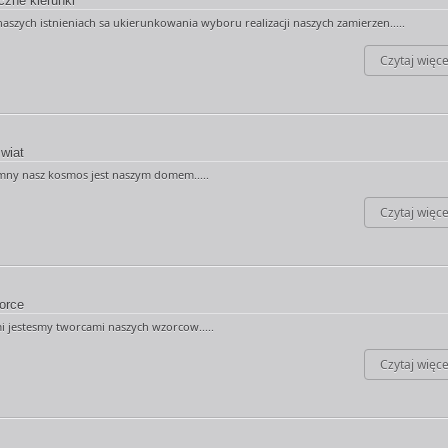
czne kierunki
aszych istnieniach sa ukierunkowania wyboru realizacji naszych zamierzen.....
Czytaj więce
wiat
ny nasz kosmos jest naszym domem.....
Czytaj więce
orce
i jestesmy tworcami naszych wzorcow.....
Czytaj więce