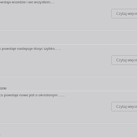
staja wszedzie i we wszystkim.....
Czytaj więce
 powstaje nastepuje dosyc szybko... ...
Czytaj więce
sne
o powstaje nowe jest o okreslonym .......
Czytaj więce
e