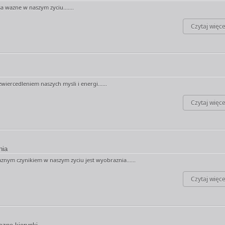
sa wazne w naszym zyciu.......
Czytaj więce
wiercedleniem naszych mysli i energi......
Czytaj więce
nia
znym czynikiem w naszym zyciu jest wyobraznia......
Czytaj więce