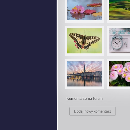
Komentarze na forum
Dodaj nowy komentarz