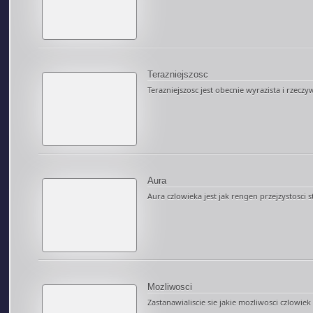
Terazniejszosc
Terazniejszosc jest obecnie wyrazista i rzeczywis
Aura
Aura czlowieka jest jak rengen przejzystosci st
Mozliwosci
Zastanawialiscie sie jakie mozliwosci czlowiek p