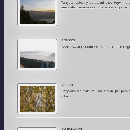
Wszyscy jestesmy polaczeni choc tego nie 
energetyczne emanuja poterzna energia wybruj
Kosmos
Wszechswiat jest olbrzmim skupiskiem energi p
O mnie
Nazywam sie Mariusz i od prawie jak pami
sie .......
Samorozwoj