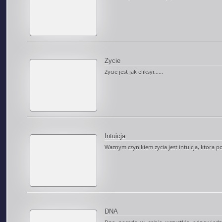
Zycie
Zycie jest jak eliksyr......
Intuicja
Waznym czynikiem zycia jest intuicja, ktora p
DNA