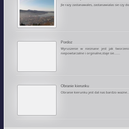
Jle razy zastanawales, zastanawialas sie czy do
Pordoz
Wyruszenie w nieznane jest jak tworzen
niepowtarzalne i orginalne,staje sie.......
Obranie kierunku
Obranie kierunku jest dal nas bardzo wazne....