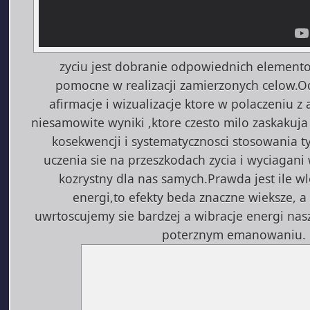
zyciu jest dobranie odpowiednich elemento
pomocne w realizacji zamierzonych celow.
afirmacje i wizualizacje ktore w polaczeniu z 
niesamowite wyniki ,ktore czesto milo zaskakuj
kosekwencji i systematycznosci stosowania 
uczenia sie na przeszkodach zycia i wyciagan
kozrystny dla nas samych.Prawda jest ile w
energi,to efekty beda znaczne wieksze, a 
uwrtoscujemy sie bardzej a wibracje energi nasze
poterznym emanowaniu.