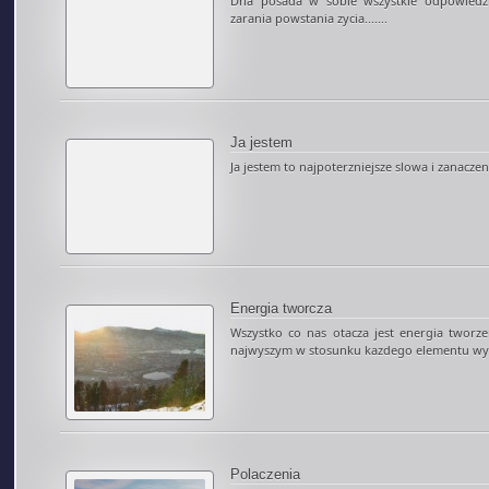
Dna posada w sobie wszystkie odpowiedzi
zarania powstania zycia.......
Ja jestem
Ja jestem to najpoterzniejsze slowa i zanaczenia
Energia tworcza
Wszystko co nas otacza jest energia tworz
najwyszym w stosunku kazdego elementu wytw
Polaczenia