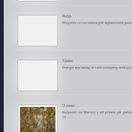
Iluzja
Wszystko co nas otacza jest wytworzone poprz
Taniec
Energie wprawiajc w ruch nadajemy wieksza mo
O mnie
Nazywam sie Mariusz i od prawie jak pami
sie .......