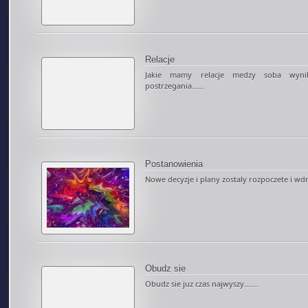
Relacje
Jakie mamy relacje medzy soba wyni
postrzegania......
Postanowienia
Nowe decyzje i plany zostaly rozpoczete i wdr
Obudz sie
Obudz sie juz czas najwyszy.......