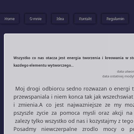
Home
O mnie
Idea
Kontakt
Regulamin
Wszystko co nas otacza jest energia tworzenia i kreowania w 
kazdego elementu wytworczego...
data utwor
data ostatniej modyf
Moj drogi odbiorcu sedno rozwazan o energi two
przewspaniala i niem konca tak jak wszechswiat 
i zmienia.A co jest najwazniejsze ze my mo
pszyszle zycie za pomoca mysli oraz akcji na
zalezy tylko wszystko od nas i kozystajmy z tego
Posadmy niewczerpalne zrodlo mocy o pot