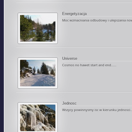
Energetyzacja
Moc wzmacniania odbudowy i ulepszania nowe
Universe
Cosmos no hawet start and end......
Jednosc
Wszycy powinnysmy isc w kierunku jednosci...