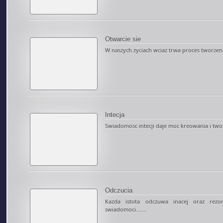
Otwarcie sie
W naszych zyciach wciaz trwa proces tworzenia
Intecja
Swiadomosc intecji daje moc kreowania i twor
Odczucia
Kazda istota odczuwa inacej oraz rez
swiadomoci.......