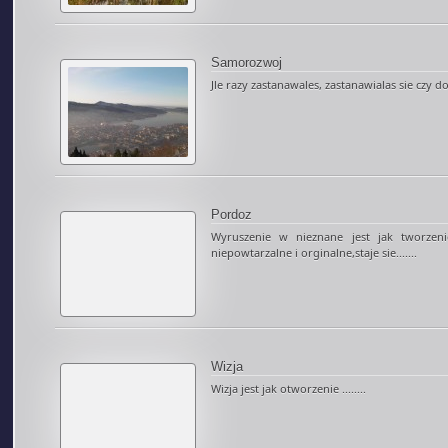
Samorozwoj
Jle razy zastanawales, zastanawialas sie czy do
Pordoz
Wyruszenie w nieznane jest jak tworzen
niepowtarzalne i orginalne,staje sie.......
Wizja
Wizja jest jak otworzenie ........