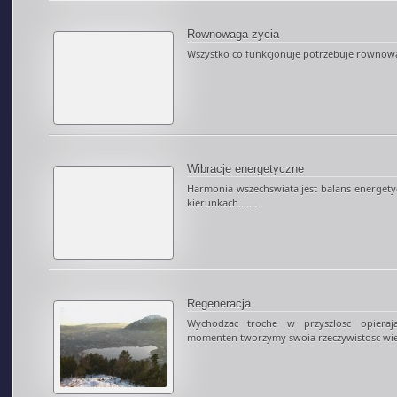
Rownowaga zycia
Wszystko co funkcjonuje potrzebuje rownowag
Wibracje energetyczne
Harmonia wszechswiata jest balans energety
kierunkach.......
Regeneracja
Wychodzac troche w przyszlosc opieraja
momenten tworzymy swoia rzeczywistosc wi