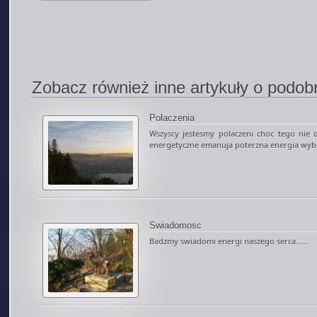
Zobacz również inne artykuły o podobn
Polaczenia
Wszyscy jestesmy polaczeni choc tego nie 
energetyczne emanuja poterzna energia wybruj
Swiadomosc
Badzmy swiadomi energi naszego serca......