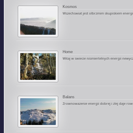
Kosmos
Wszechswiat jest olbrzmim skupiskiem energi p
Home
Witaj w swiecie nismiertelnych energii newycz
Balans
Zrownowazenie energii dobrej i zlej daje rown