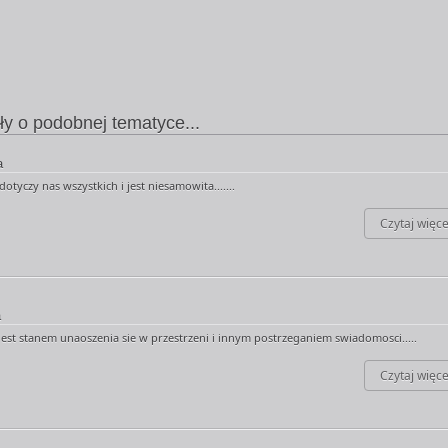
ły o podobnej tematyce...
a
otyczy nas wszystkich i jest niesamowita.......
Czytaj więce
a
jest stanem unaoszenia sie w przestrzeni i innym postrzeganiem swiadomosci.....
Czytaj więce