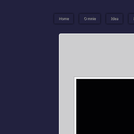
Home
O mnie
Idea