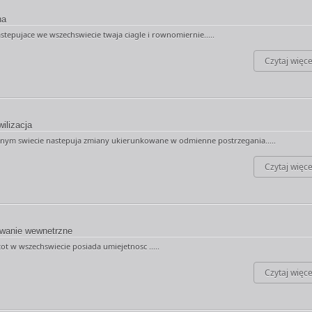
na
stepujace we wszechswiecie twaja ciagle i rownomiernie.....
Czytaj więce
ilizacja
nym swiecie nastepuja zmiany ukierunkowane w odmienne postrzegania.....
Czytaj więce
wanie wewnetrzne
tot w wszechswiecie posiada umiejetnosc .....
Czytaj więce