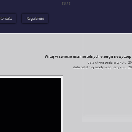
test
Kontakt
Regulamin
Witaj w swiecie nismiertelnych energii newyczepa
data utworzenia artykułu: 20
data ostatniej modyfikacji artykułu: 2