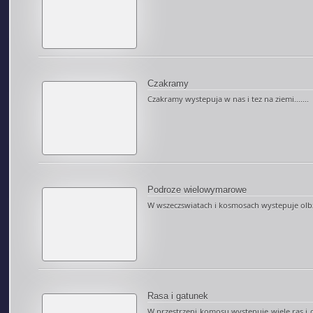
Czakramy
Czakramy wystepuja w nas i tez na ziemi.......
Podroze wielowymarowe
W wszeczswiatach i kosmosach wystepuje olbz
Rasa i gatunek
W przestrzeni komosu wystepuje wiele ras i 