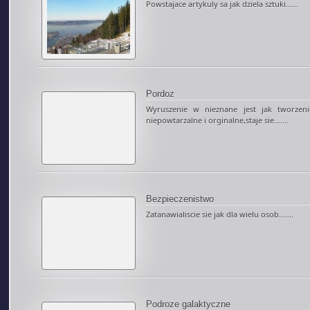
Powstajace artykuly sa jak dziela sztuki......
Pordoz
Wyruszenie w nieznane jest jak tworzen
niepowtarzalne i orginalne,staje sie.......
Bezpieczenistwo
Zatanawialiscie sie jak dla wielu osob.......
Podroze galaktyczne