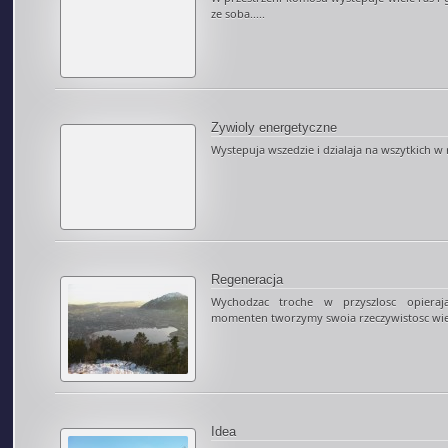
ze soba.....
Zywioly energetyczne
Wystepuja wszedzie i dzialaja na wszytkich w
Regeneracja
Wychodzac troche w przyszlosc opieraja
momenten tworzymy swoia rzeczywistosc wi
Idea