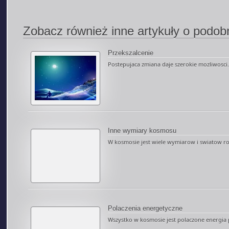
Zobacz również inne artykuły o podobn
Przekszalcenie
Postepujaca zmiana daje szerokie mozliwosci...
Inne wymiary kosmosu
W kosmosie jest wiele wymiarow i swiatow row
Polaczenia energetyczne
Wszystko w kosmosie jest polaczone energia p