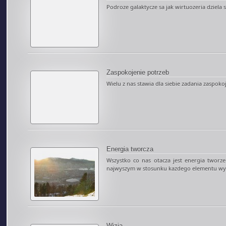
Podroze galaktycze sa jak wirtuozeria dziela szt
Zaspokojenie potrzeb
Wielu z nas stawia dla siebie zadania zaspokoj
Energia tworcza
Wszystko co nas otacza jest energia tworz
najwyszym w stosunku kazdego elementu wytw
Wizja