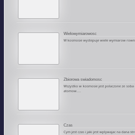
Wielowymiarowosc
W kosmosie wystepuje wiele wymiarow rownol
Zbiorowa swiadomosc
Wszystko w kosmosie jest polaczone ze soba 
atomow.....
Czas
Cym jest czas i jaki jest wplywajac na dana str