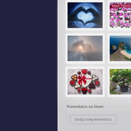
Komentarze na forum
Dodaj nowy komentarz