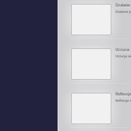
Dzalanie
Dzalanie j
Uczucia
Uczucja sa 
Reflexsj
Reflexsje 