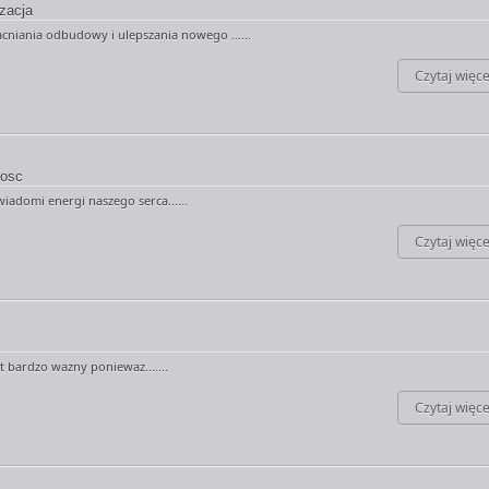
zacja
niania odbudowy i ulepszania nowego ......
Czytaj więce
osc
iadomi energi naszego serca......
Czytaj więce
t bardzo wazny poniewaz.......
Czytaj więce