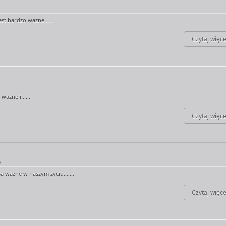
est bardzo wazne......
Czytaj więce
wazne i......
Czytaj więce
e
sa wazne w naszym zyciu.......
Czytaj więce