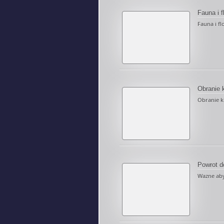
Fauna i f
Fauna i fl
Obranie 
Obranie ki
Powrot d
Wazne aby