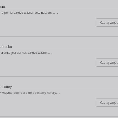
lora
ora pelnia bardzo wazna rzecz na ziemi.......
Czytaj więce
kierunku
erunku jest dal nas bardzo wazne.......
Czytaj więce
o natury
 wszytko powrocilo do podstawy natury.....
Czytaj więce