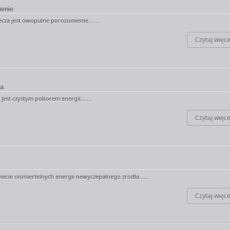
enie
ecza jest owopulne porozumienie.......
Czytaj więce
ja
jest czystym poborem energii.......
Czytaj więce
iecie nismiertelnych energii newyczepalnego zrodla......
Czytaj więce