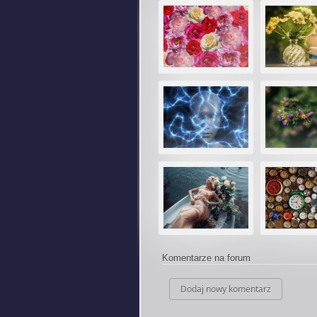
Komentarze na forum
Dodaj nowy komentarz