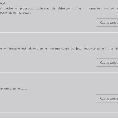
cja
c troche w przyszlosc opierajac sie dzisejszym dnie i momenten tworzym
tosc wielowymiarowa...
Czytaj więce
e w nieznane jest jak tworzenie nowego dziela bo jest niepowtarzalne i orginaln
Czytaj więce
jak otworzenie ........
Czytaj więce