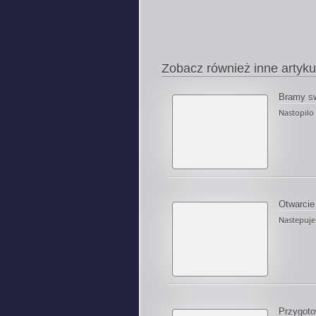
Zobacz również inne artyku
Bramy sw
Nastopilo 
Otwarcie
Nastepuje 
Przygoto