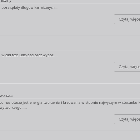
miczny
 pora splaty dlugow karmicznych...
Czytaj więce
wielki test ludzkosci oraz wybor......
Czytaj więce
tworcza
co nas otacza jest energia tworzenia i kreowania w stopniu najwyszym w stosunku 
wytworczego......
Czytaj więce