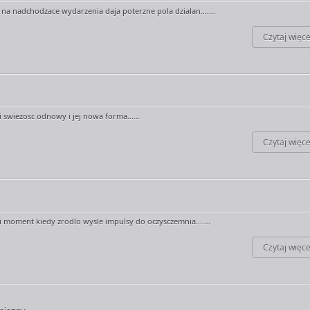
na nadchodzace wydarzenia daja poterzne pola dzialan.......
Czytaj więce
 swiezosc odnowy i jej nowa forma......
Czytaj więce
 moment kiedy zrodlo wysle impulsy do oczysczemnia.......
Czytaj więce