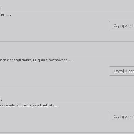
in
e .......
Czytaj więce
nie energii dobrej i zlej daje rownowage.......
Czytaj więce
aj
 skaczyla rozpoaczely sie konkrety......
Czytaj więce