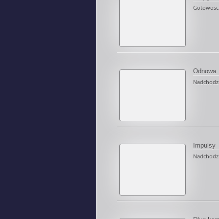
Gotowosc 
Odnowa
Nadchodzi
Impulsy
Nadchodzi