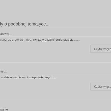
ły o podobnej tematyce...
iatow....
otwarcie bram do innych swiatow gdzie energie lacza sie ........
Czytaj więce
 wrot
wielkie otwarcie wrot czasprzestrzenych......
Czytaj więce
wanie